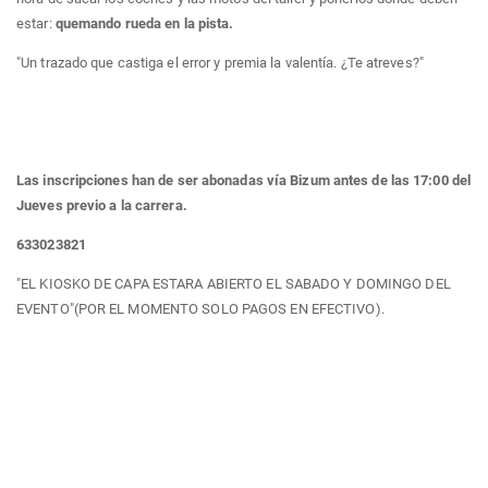
estar:
quemando rueda en la pista.
"Un trazado que castiga el error y premia la valentía. ¿Te atreves?"
Las inscripciones han de ser abonadas vía Bizum antes de las 17:00 del
Jueves previo a la carrera.
633023821
"EL KIOSKO DE CAPA ESTARA ABIERTO EL SABADO Y DOMINGO DEL
EVENTO"(POR EL MOMENTO SOLO PAGOS EN EFECTIVO).