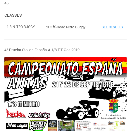
45
CLASSES
1:8 NITRO BUGGY
1:8 Off-Road Nitro Buggy
SEE RESULTS
4ª Prueba Cto. de España A 1/8 T.T.Gas 2019